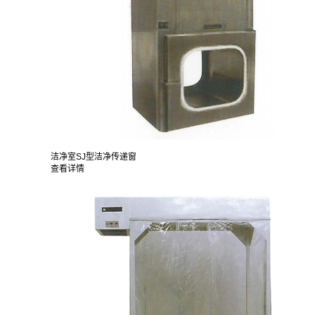
洁净室SJ型洁净传递窗
查看详情