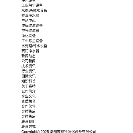
净化设备
工业除尘设备
水处理/纯水设备
赛润净水器
产品中心
流体过滤设备
空气过滤器
净化设备
工业除尘设备
水处理/纯水设备
赛润净水器
新闻动态
公司新闻
技术资讯
行业资讯
国际快讯
知识科普
关于赛特
公司简介
企业文化
资质荣誉
合作伙伴
金牌售后
金牌售后
联系我们
联系方式
Copyright© 2025 潮州市赛特净化设备有限公司