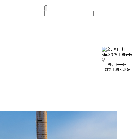
亲，扫一扫
浏览手机云网站