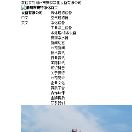
欢迎来到潮州市赛特净化设备有限公司
首页
流体过滤设备
中文
空气过滤器
英文
净化设备
工业除尘设备
水处理/纯水设备
赛润净水器
新闻动态
公司新闻
技术资讯
行业资讯
国际快讯
知识科普
关于赛特
公司简介
企业文化
资质荣誉
合作伙伴
金牌售后
联系我们