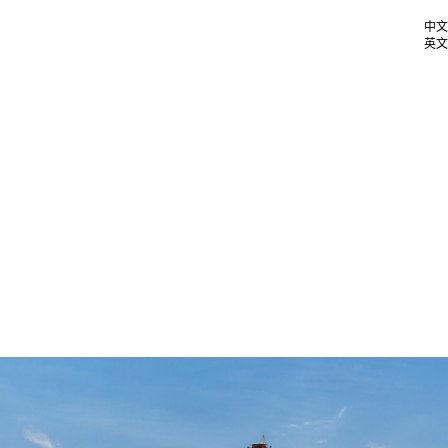
中文
英文