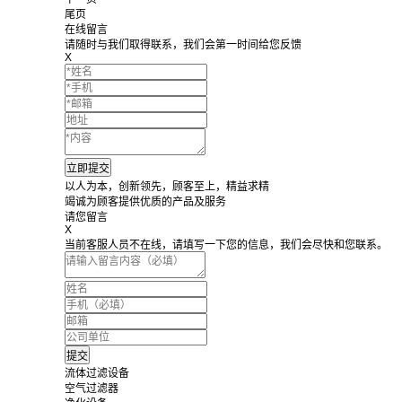
尾页
在线留言
请随时与我们取得联系，我们会第一时间给您反馈
X
以人为本，创新领先，顾客至上，精益求精
竭诚为顾客提供优质的产品及服务
请您留言
X
当前客服人员不在线，请填写一下您的信息，我们会尽快和您联系。
流体过滤设备
空气过滤器