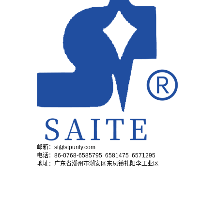
邮箱：st@stpurify.com
电话：86-0768-6585795 6581475 6571295
地址：广东省潮州市潮安区东凤镇礼阳李工业区