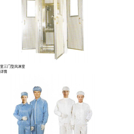
室三门型风淋室
详情