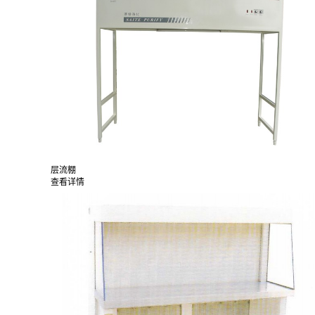
层流棚
查看详情