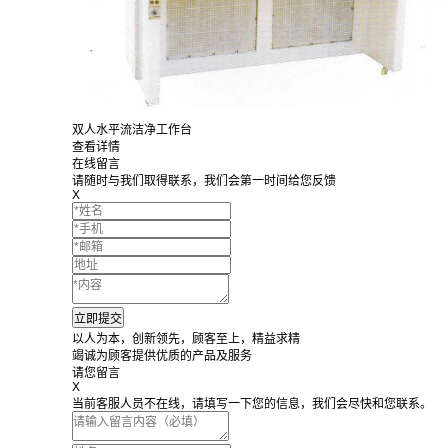
双人水平流洁净工作台
查看详情
在线留言
请随时与我们取得联系，我们会第一时间给您反馈
X
以人为本，创新领先，顾客至上，精益求精
竭诚为顾客提供优质的产品及服务
请您留言
X
当前客服人员不在线，请填写一下您的信息，我们会尽快和您联系。