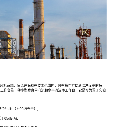
风机系统，使风速保持在要求范围内，具有操作方便清洁净度高的特
化工作台是一种小型垂直单向流和水平流洁净工作台，它是专为置于实验
5个/m.时（∮90培养平）;
5dB(A);