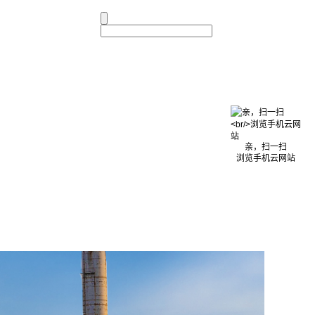
亲，扫一扫
浏览手机云网站