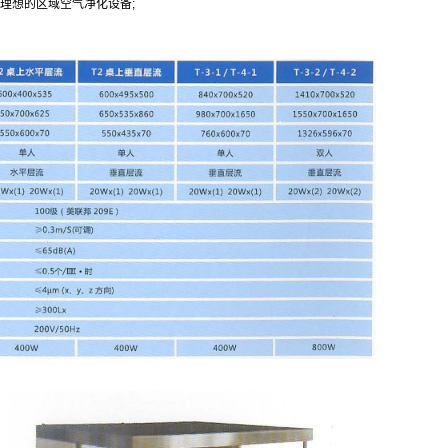
理想的区域空气净化设备
;