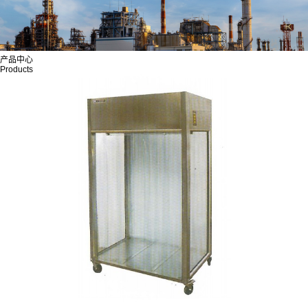
产品中心
Products