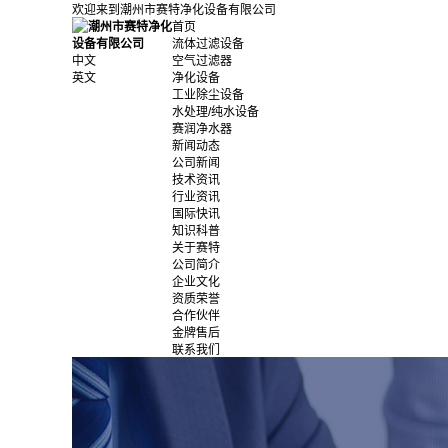
欢迎来到潮州市赛特净化设备有限公司
首页
流体过滤设备
中文
空气过滤器
英文
净化设备
工业除尘设备
水处理/纯水设备
赛润净水器
新闻动态
公司新闻
技术资讯
行业资讯
国际快讯
知识科普
关于赛特
公司简介
企业文化
资质荣誉
合作伙伴
金牌售后
联系我们