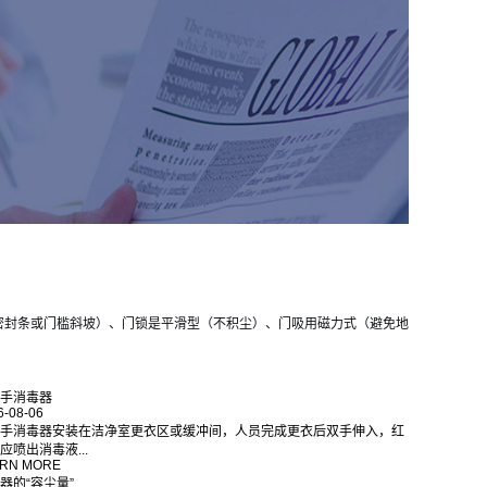
密封条或门槛斜坡）、门锁是平滑型（不积尘）、门吸用磁力式（避免地
手消毒器
6-08-06
手消毒器安装在洁净室更衣区或缓冲间，人员完成更衣后双手伸入，红
应喷出消毒液...
RN MORE
器的“容尘量”