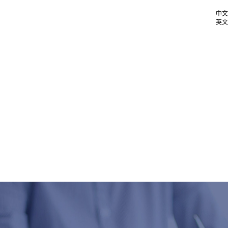
中文
英文