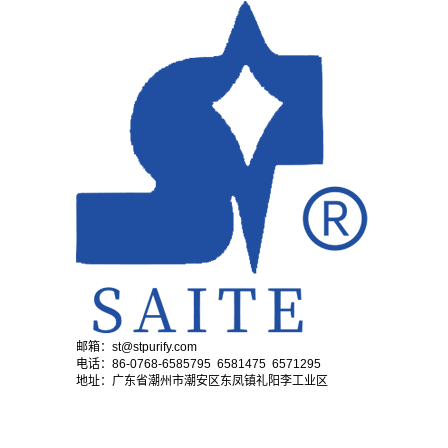
邮箱：st@stpurify.com
电话：86-0768-6585795 6581475 6571295
地址：广东省潮州市潮安区东凤镇礼阳李工业区