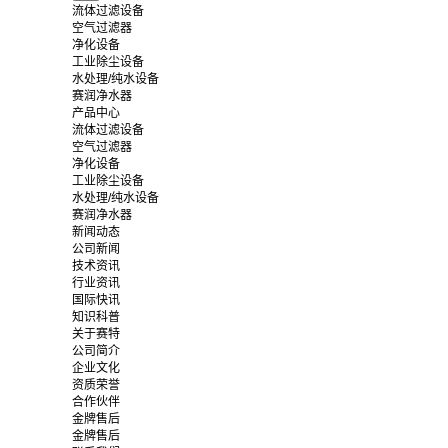
流体过滤设备
空气过滤器
净化设备
工业除尘设备
水处理/纯水设备
赛润净水器
产品中心
流体过滤设备
空气过滤器
净化设备
工业除尘设备
水处理/纯水设备
赛润净水器
新闻动态
公司新闻
技术资讯
行业资讯
国际快讯
知识科普
关于赛特
公司简介
企业文化
资质荣誉
合作伙伴
金牌售后
金牌售后