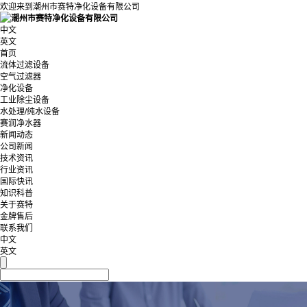
欢迎来到潮州市赛特净化设备有限公司
中文
英文
首页
流体过滤设备
空气过滤器
净化设备
工业除尘设备
水处理/纯水设备
赛润净水器
新闻动态
公司新闻
技术资讯
行业资讯
国际快讯
知识科普
关于赛特
金牌售后
联系我们
中文
英文