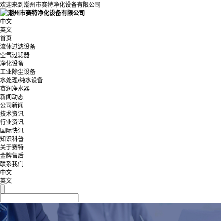
欢迎来到潮州市赛特净化设备有限公司
中文
英文
首页
流体过滤设备
空气过滤器
净化设备
工业除尘设备
水处理/纯水设备
赛润净水器
新闻动态
公司新闻
技术资讯
行业资讯
国际快讯
知识科普
关于赛特
金牌售后
联系我们
中文
英文