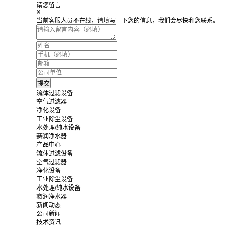
请您留言
X
当前客服人员不在线，请填写一下您的信息，我们会尽快和您联系。
流体过滤设备
空气过滤器
净化设备
工业除尘设备
水处理/纯水设备
赛润净水器
产品中心
流体过滤设备
空气过滤器
净化设备
工业除尘设备
水处理/纯水设备
赛润净水器
新闻动态
公司新闻
技术资讯