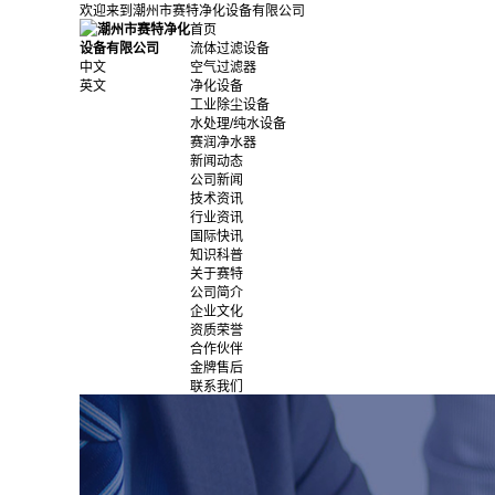
欢迎来到潮州市赛特净化设备有限公司
首页
流体过滤设备
中文
空气过滤器
英文
净化设备
工业除尘设备
水处理/纯水设备
赛润净水器
新闻动态
公司新闻
技术资讯
行业资讯
国际快讯
知识科普
关于赛特
公司简介
企业文化
资质荣誉
合作伙伴
金牌售后
联系我们