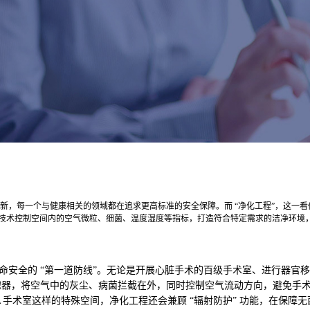
创新，每一个与健康相关的领域都在追求更高标准的安全保障。而 “净化工程”，这一看
业技术控制空间内的空气微粒、细菌、温度湿度等指标，打造符合特定需求的洁净环境，
命安全的 “第一道防线”。无论是开展心脏手术的百级手术室、进行器官
滤器，将空气中的灰尘、病菌拦截在外，同时控制空气流动方向，避免手
手术室这样的特殊空间，净化工程还会兼顾 “辐射防护” 功能，在保障
A