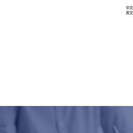
中文
英文