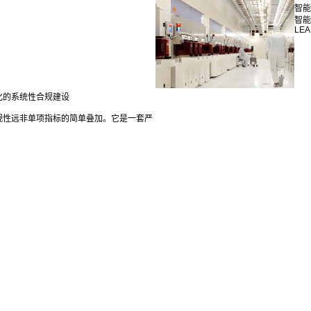
智能
智能
LEA
化的系统性合规建设
规性远非单项指标的简单叠加。它是一套严