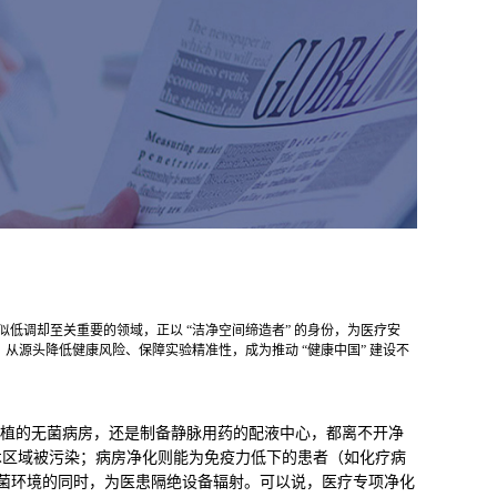
似低调却至关重要的领域，正以 “洁净空间缔造者” 的身份，为医疗安
从源头降低健康风险、保障实验精准性，成为推动 “健康中国” 建设不
移植的无菌病房，还是制备静脉用药的配液中心，都离不开净
术区域被污染；病房净化则能为免疫力低下的患者（如化疗病
无菌环境的同时，为医患隔绝设备辐射。可以说，医疗专项净化