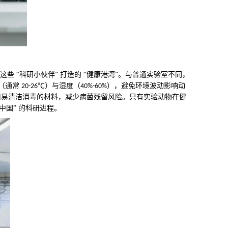
 “科研小伙伴” 打造的 “健康港湾”。与普通实验室不同，
度（通常
℃）与湿度（
），避免环境波动影响动
20-26
40%-60%
用易清洁消毒的材料，减少病菌残留风险。只有实验动物在健
国” 的科研进程。