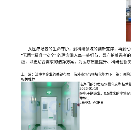
从医疗场景的生命守护，到科研领域的创新支撑，再到动物
“无菌”“精准”“安全” 的理念融入每一处细节，既守护着
级，以更贴合需求的洁净方案，为医疗质量提升、科研创新
上一篇：
洁净室企业的关键布局：海外市场与模块化能力
下一篇：
医院
相关推荐
洁净门的分类及场景化选型技术
2026-01-19
在电子制造业，0.5微米的尘埃足以
生物...
LEARN MORE