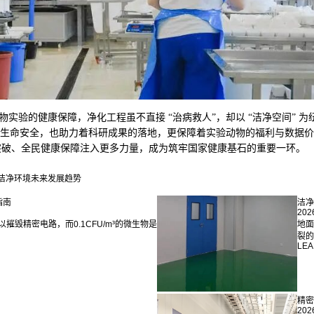
实验的健康保障，净化工程虽不直接 “治病救人”，却以 “洁净空间” 
患者的生命安全，也助力着科研成果的落地，更保障着实验动物的福利与数据价
突破、全民健康保障注入更多力量，成为筑牢国家健康基石的重要一环。
洁净环境未来发展趋势
指南
洁净
202
摧毁精密电路，而0.1CFU/m³的微生物是
地面
裂的
LEA
精密
202