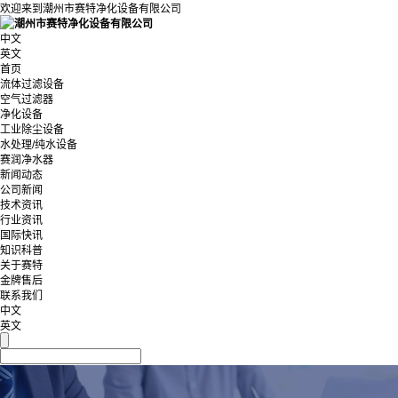
欢迎来到潮州市赛特净化设备有限公司
中文
英文
首页
流体过滤设备
空气过滤器
净化设备
工业除尘设备
水处理/纯水设备
赛润净水器
新闻动态
公司新闻
技术资讯
行业资讯
国际快讯
知识科普
关于赛特
金牌售后
联系我们
中文
英文