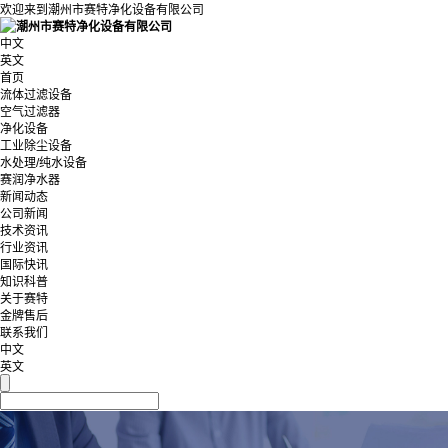
欢迎来到潮州市赛特净化设备有限公司
中文
英文
首页
流体过滤设备
空气过滤器
净化设备
工业除尘设备
水处理/纯水设备
赛润净水器
新闻动态
公司新闻
技术资讯
行业资讯
国际快讯
知识科普
关于赛特
金牌售后
联系我们
中文
英文