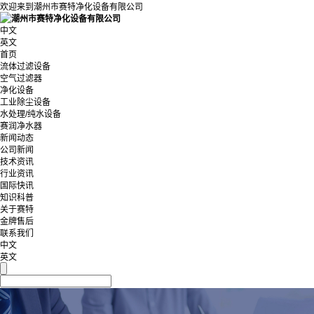
欢迎来到潮州市赛特净化设备有限公司
中文
英文
首页
流体过滤设备
空气过滤器
净化设备
工业除尘设备
水处理/纯水设备
赛润净水器
新闻动态
公司新闻
技术资讯
行业资讯
国际快讯
知识科普
关于赛特
金牌售后
联系我们
中文
英文