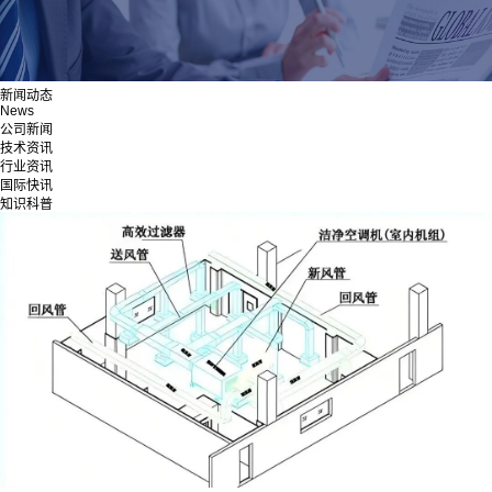
新闻动态
News
公司新闻
技术资讯
行业资讯
国际快讯
知识科普